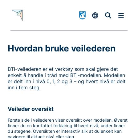
Hvordan bruke veilederen
-
BTI-veilederen er et verktøy som skal gjøre det
enkelt å handle i tråd med BTI-modellen. Modellen
er delt inn i nivå 0, 1, 2 og 3 – og hvert nivå er delt
inn i fem steg.
Veileder oversikt
Første side i veilederen viser oversikt over modellen. Øverst
finner du en kortfattet forklaring til hvert nivå, under finner
du stegene. Oversikten er interaktiv slik at du enkelt kan
navigere til aktuelt nivå eller steg.